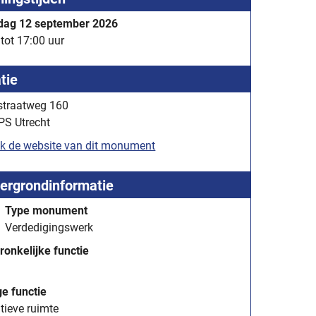
dag 12 september 2026
tot 17:00 uur
tie
estraatweg 160
PS Utrecht
k de website van dit monument
ergrondinformatie
Type monument
Verdedigingswerk
ronkelijke functie
ge functie
tieve ruimte