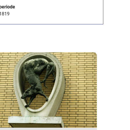
periode
1819