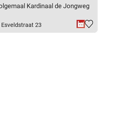
olgemaal Kardinaal de Jongweg
 Esveldstraat 23