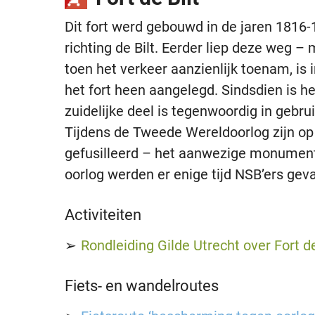
Dit fort werd gebouwd in de jaren 1816-
richting de Bilt. Eerder liep deze weg –
toen het verkeer aanzienlijk toenam, is
het fort heen aangelegd. Sindsdien is he
zuidelijke deel is tegenwoordig in gebru
Tijdens de Tweede Wereldoorlog zijn op 
gefusilleerd – het aanwezige monument 
oorlog werden er enige tijd NSB’ers ge
Activiteiten
Rondleiding Gilde Utrecht over Fort de
Fiets- en wandelroutes