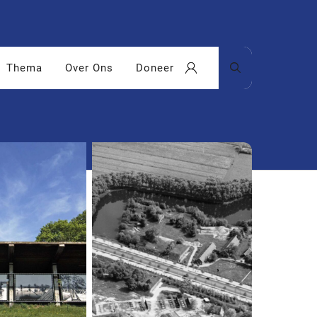
Thema
Over Ons
Doneer