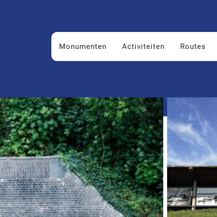
Monumenten
Activiteiten
Routes