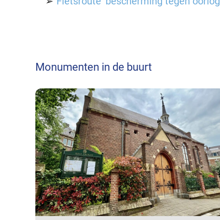
Fietsroute ‘bescherming tegen oorlog
Monumenten in de buurt