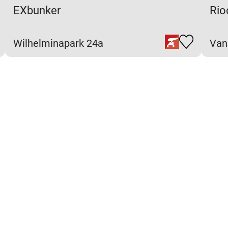
EXbunker
Rio
Wilhelminapark 24a
Van