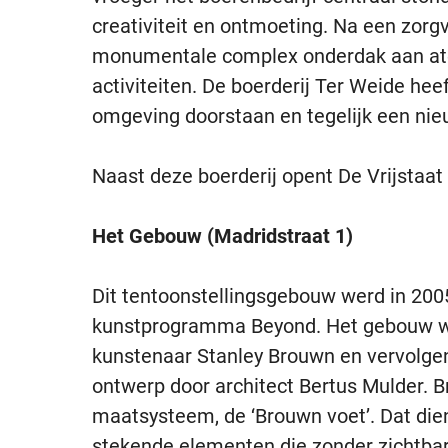
creativiteit en ontmoeting. Na een zorg
monumentale complex onderdak aan atel
activiteiten. De boerderij Ter Weide hee
omgeving doorstaan en tegelijk een ni
Naast deze boerderij opent De Vrijstaat
Het Gebouw (Madridstraat 1)
Dit tentoonstellingsgebouw werd in 200
kunstprogramma Beyond. Het gebouw w
kunstenaar Stanley Brouwn en vervolgen
ontwerp door architect Bertus Mulder. B
maatsysteem, de ‘Brouwn voet’. Dat dien
stekende elementen die zonder zichtb