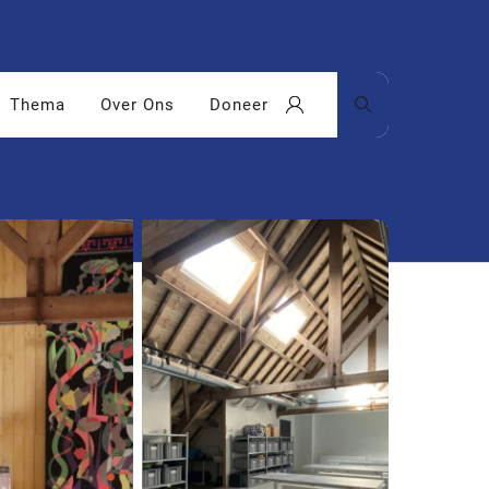
Thema
Over Ons
Doneer