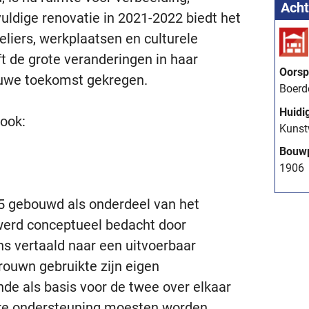
Acht
vuldige renovatie in 2021-2022 biedt het
iers, werkplaatsen en culturele
ft de grote veranderingen in haar
Oorsp
euwe toekomst gekregen.
Boerde
Huidi
 ook:
Kunst
Bouw
1906
5 gebouwd als onderdeel van het
erd conceptueel bedacht door
s vertaald naar een uitvoerbaar
rouwn gebruikte zijn eigen
de als basis voor de twee over elkaar
are ondersteuning moesten worden