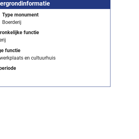
ergrondinformatie
Type monument
Boerderij
ronkelijke functie
rij
ge functie
werkplaats en cultuurhuis
periode