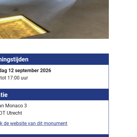
ingstijden
dag 12 september 2026
tot 17:00 uur
tie
an Monaco 3
DT Utrecht
k de website van dit monument