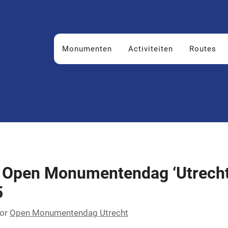
Monumenten
Activiteiten
Routes
e Open Monumentendag ‘Utrech
5
or
Open Monumentendag Utrecht