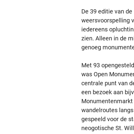
De 39 editie van d
weersvoorspelling v
iedereens opluchtin
zien. Alleen in de 
genoeg monumenten
Met 93 opengesteld
was Open Monument
centrale punt van 
een bezoek aan bij
Monumentenmarkt in
wandelroutes langs
gespeeld voor de s
neogotische St. Wil