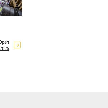
 Open
2026