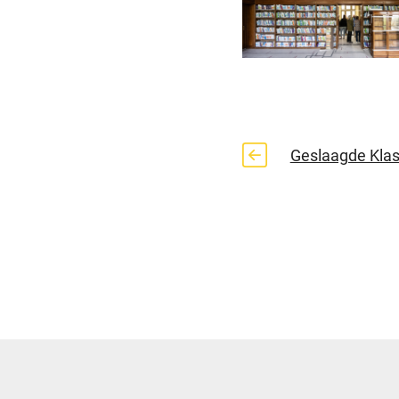
Geslaagde Kla