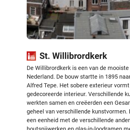
St. Willibrordkerk
De Willibrordkerk is een van de mooiste
Nederland. De bouw startte in 1895 naa
Alfred Tepe. Het sobere exterieur vormt 
gedecoreerde interieur. Verschillende k
werkten samen en creëerden een Ges
geheel van verschillende kunstvormen. 
een eenheid met de verschillende ander
houtsnijwerken en glas-in-loodramen met