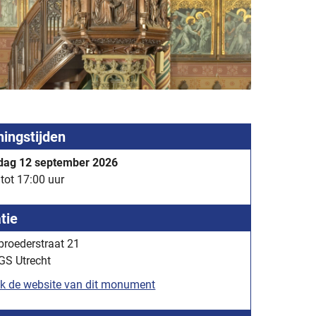
ingstijden
dag 12 september 2026
tot 17:00 uur
tie
broederstraat 21
GS Utrecht
k de website van dit monument