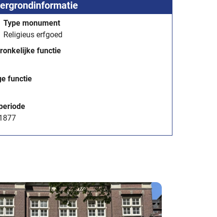
ergrondinformatie
Type monument
Religieus erfgoed
ronkelijke functie
ge functie
periode
1877