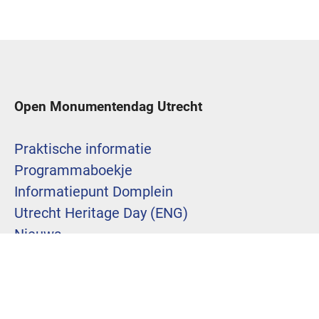
Open Monumentendag Utrecht
Praktische informatie
Programmaboekje
Informatiepunt Domplein
Utrecht Heritage Day (ENG)
Nieuws
Over ons
Sponsoren
Nieuwsbrief